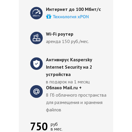
Интернет до 100 Мбит/с
Wi-Fi роутер
аренда 150 руб./мес.
Антивирус Kaspersky
Internet Security на 2
устройства
в подарок на 1 месяц
Облако Mail.ru +
8 Гб облачного пространства
для размещения и хранения
файлов
750
руб
в мес.