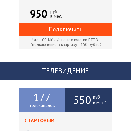
950
руб
в мес.
Подключить
*до 100 Мбит/с по технологии FTTB
**подключение в квартиру - 150 рублей
ТЕЛЕВИДЕНИЕ
177
550
руб
в мес.*
телеканалов
СТАРТОВЫЙ