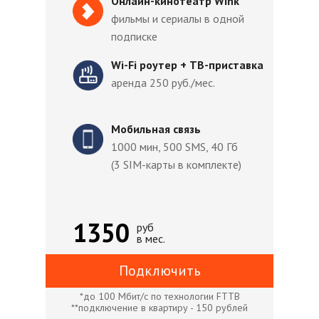
Онлайн-кинотеатр Wink
фильмы и сериалы в одной
подписке
Wi-Fi роутер + ТВ-приставка
аренда 250 руб./мес.
Мобильная связь
1000 мин, 500 SMS, 40 Гб
(3 SIM-карты в комплекте)
1350
руб
в мес.
Подключить
*до 100 Мбит/с по технологии FTTB
**подключение в квартиру - 150 рублей