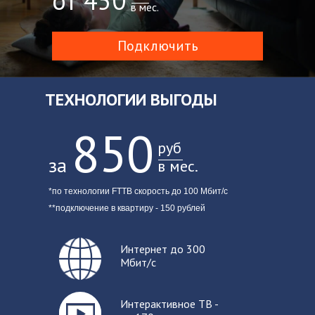
от 450
в мес.
Подключить
ТЕХНОЛОГИИ ВЫГОДЫ
850
руб
за
в мес.
*по технологии FTTB скорость до 100 Мбит/с
**подключение в квартиру - 150 рублей
Интер
нет до 300
Мбит/с
Интерактивное ТВ -